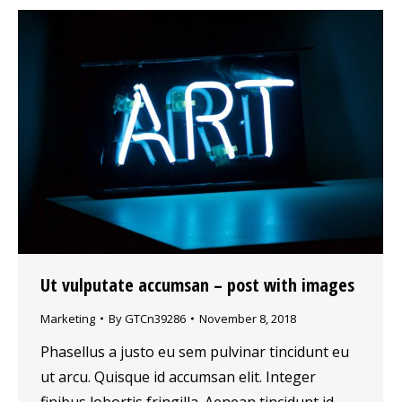
Ut vulputate accumsan – post with images
Marketing
By
GTCn39286
November 8, 2018
Phasellus a justo eu sem pulvinar tincidunt eu
ut arcu. Quisque id accumsan elit. Integer
finibus lobortis fringilla. Aenean tincidunt id