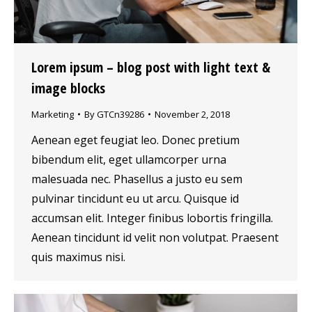
Lorem ipsum – blog post with light text &
image blocks
Marketing
By
GTCn39286
November 2, 2018
Aenean eget feugiat leo. Donec pretium
bibendum elit, eget ullamcorper urna
malesuada nec. Phasellus a justo eu sem
pulvinar tincidunt eu ut arcu. Quisque id
accumsan elit. Integer finibus lobortis fringilla.
Aenean tincidunt id velit non volutpat. Praesent
quis maximus nisi.