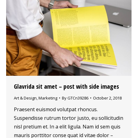
Glavrida sit amet – post with side images
Art & Design
,
Marketing
By
GTCn39286
October 2, 2018
Praesent euismod volutpat rhoncus.
Suspendisse rutrum tortor justo, eu sollicitudin
nisl pretium et. In a elit ligula. Nam id sem quis
mauris porttitor conse quat id vitae dolor –