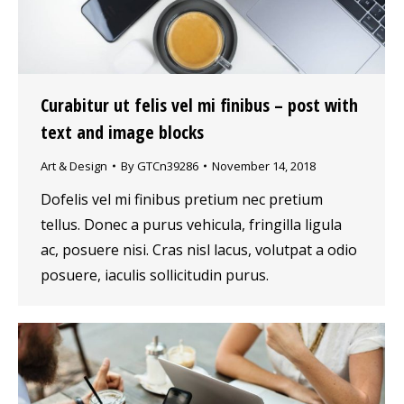
Curabitur ut felis vel mi finibus – post with
text and image blocks
Art & Design
By
GTCn39286
November 14, 2018
Dofelis vel mi finibus pretium nec pretium
tellus. Donec a purus vehicula, fringilla ligula
ac, posuere nisi. Cras nisl lacus, volutpat a odio
posuere, iaculis sollicitudin purus.