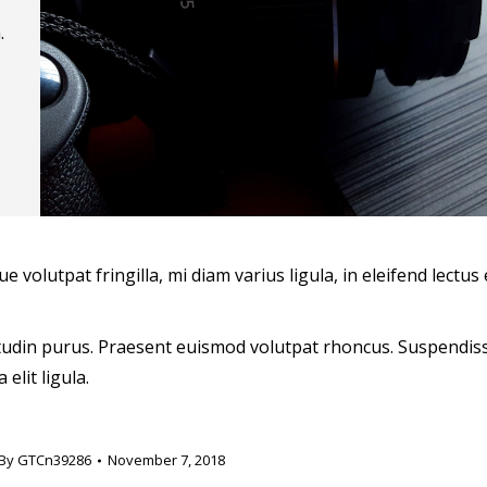
.
volutpat fringilla, mi diam varius ligula, in eleifend lectus 
licitudin purus. Praesent euismod volutpat rhoncus. Suspendis
 elit ligula.
By
GTCn39286
November 7, 2018