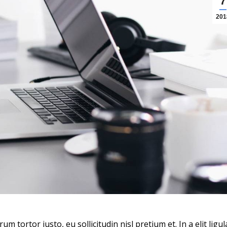
7
201
tortor justo, eu sollicitudin nisl pretium et. In a elit ligul