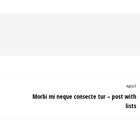
NEXT
Morbi mi neque consecte tur – post with
Next
lists
post: