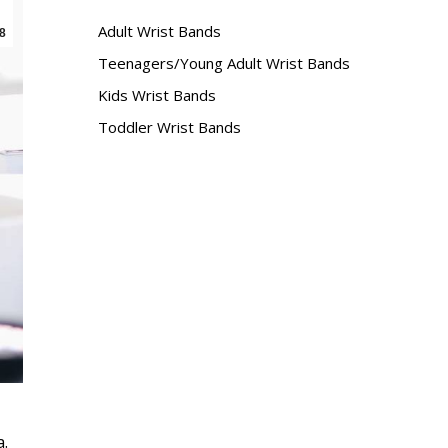
Adult Wrist Bands
8
Teenagers/Young Adult Wrist Bands
Kids Wrist Bands
Toddler Wrist Bands
a.