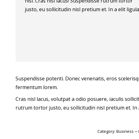
nisi. Cras nisl lacus! Suspendisse rutrum tortor
justo, eu sollicitudin nisl pretium et. In a elit ligula
Suspendisse potenti. Donec venenatis, eros scelerisque 
fermentum lorem.
Cras nisl lacus, volutpat a odio posuere, iaculis sol
rutrum tortor justo, eu sollicitudin nisl pretium et. In a
Category:
Business