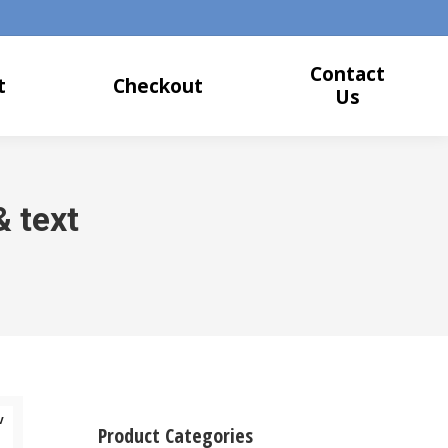
Contact
t
Checkout
Us
& text
v
Product Categories