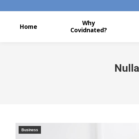
Why
Home
Covidnated?
Nulla
Business