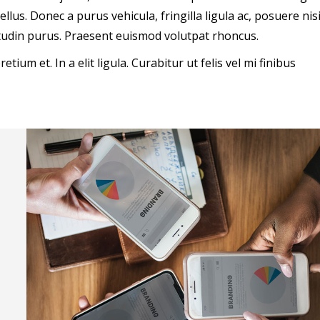
llus. Donec a purus vehicula, fringilla ligula ac, posuere nisi
icitudin purus. Praesent euismod volutpat rhoncus.
tium et. In a elit ligula. Curabitur ut felis vel mi finibus