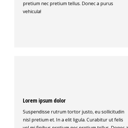
pretium nec pretium tellus. Donec a purus
vehicula!
Lorem ipsum dolor
Suspendisse rutrum tortor justo, eu sollicitudin
nisl pretium et. In a elit ligula. Curabitur ut felis
vel mi finibus pretium nec pretium tellus. Donec 