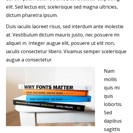
elit. Sed lectus est, scelerisque sed magna ultricies,
dictum pharetra ipsum.
Duis iaculis laoreet risus, sed interdum ante molestie
at. Vestibulum dictum mauris justo, nec posuere mi
aliquet in. Integer augue elit, posuere ut elit non,
iaculis consectetur libero. Vivamus semper scelerisque
augue a consectetur.
Nam
mollis
quis mi
quis
lobortis.
Sed
dapibus
sagittis