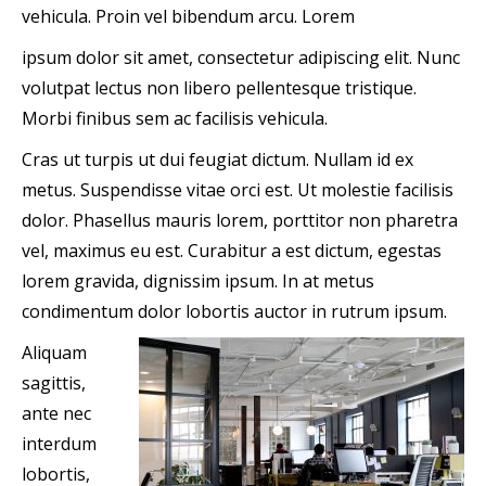
vehicula. Proin vel bibendum arcu. Lorem
ipsum dolor sit amet, consectetur adipiscing elit. Nunc
volutpat lectus non libero pellentesque tristique.
Morbi finibus sem ac facilisis vehicula.
Cras ut turpis ut dui feugiat dictum. Nullam id ex
metus. Suspendisse vitae orci est. Ut molestie facilisis
dolor. Phasellus mauris lorem, porttitor non pharetra
vel, maximus eu est. Curabitur a est dictum, egestas
lorem gravida, dignissim ipsum. In at metus
condimentum dolor lobortis auctor in rutrum ipsum.
Aliquam
sagittis,
ante nec
interdum
lobortis,