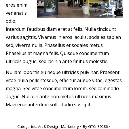
eros enim
venenatis
odio,
interdum faucibus diam erat at felis. Nulla tincidunt
varius sagittis. Vivamus in eros iaculis, sodales sapien
sed, viverra nulla. Phasellus et sodales metus.
Phasellus at magna felis. Quisque condimentum
ultrices augue, sed lacinia ante finibus molestie.
Nullam lobortis eu neque ultricies pulvinar. Praesent
vitae nulla pellentesque, efficitur augue vitae, egestas
magna. Sed vitae condimentum lorem, sed commodo
augue. Nulla in ante non metus ultrices maximus.
Maecenas interdum sollicitudin suscipit.
Categories:
Art & Design
,
Marketing
By
GTCn39286