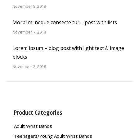
November 8, 2018
Morbi mi neque consecte tur – post with lists
November 7, 2018
Lorem ipsum – blog post with light text & image
blocks
November 2, 2018
Product Categories
Adult Wrist Bands
Teenagers/Young Adult Wrist Bands