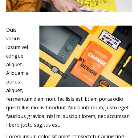
Duis
varius
ipsum vel
congue
aliquet.
Aliquam a
purus
aliquet,
fermentum diam non, facilisis est. Etiam porta odio
quis tellus mollis tincidunt. Nulla interdum, justo eget
faucibus gravida, nisl mi suscipit lorem, nec accumsan
libero justo sagittis est.
Lorem ipsum dolor sit amet, consectetur adipiscing